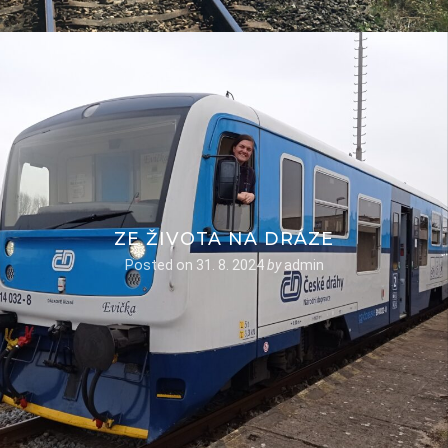
ZE ŽIVOTA NA DRÁZE
Posted on
31. 8. 2024
by
admin