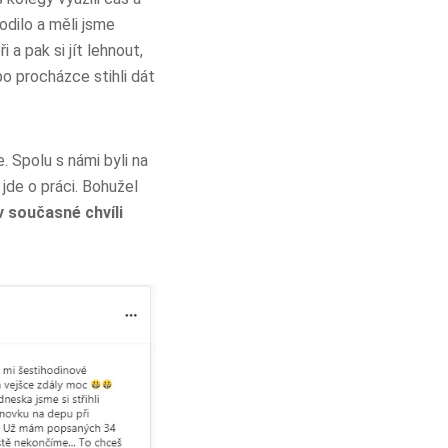
odilo a měli jsme
a pak si jít lehnout,
po procházce stihli dát
 Spolu s námi byli na
jde o práci. Bohužel
v současné chvíli