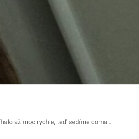
íhalo až moc rychle, teď sedíme doma…