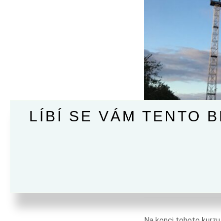
LÍBÍ SE VÁM TENTO 
Na konci tohoto kurzu 